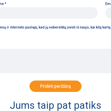
me
*
Em
są ir interneto puslapį, kad jų nebereiktų įvesti iš naujo, kai kitą kar
Jums taip pat patiks