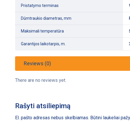
Pristatymo terminas
Dūmtraukio diametras, mm
Maksimali temperatūra
Garantijos laikotarpis, m.
Reviews (0)
There are no reviews yet.
Rašyti atsiliepimą
El. pašto adresas nebus skelbiamas.
Būtini laukeliai pa