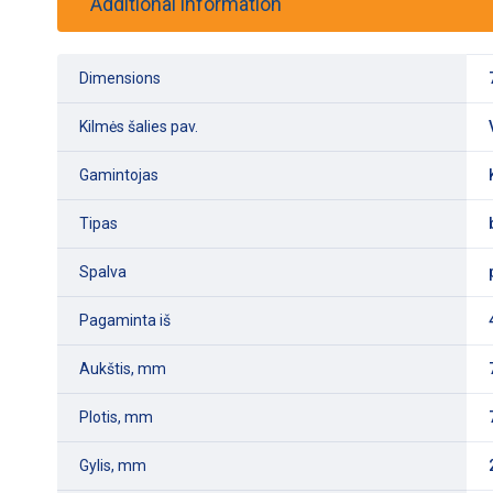
Additional information
Dimensions
Kilmės šalies pav.
Gamintojas
Tipas
Spalva
Pagaminta iš
Aukštis, mm
Plotis, mm
Gylis, mm