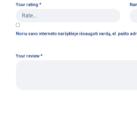
Your rating
*
Na
Noriu savo interneto naršyklėje išsaugoti vardą, el. pašto adre
Your review
*