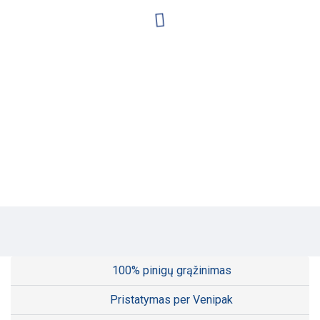
100% pinigų grąžinimas
Pristatymas per Venipak