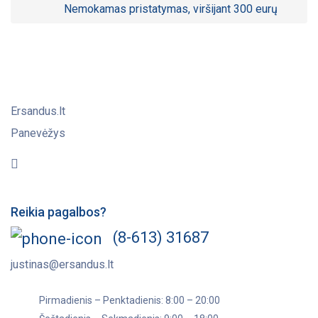
Nemokamas pristatymas, viršijant 300 eurų
Ersandus.lt
Panevėžys
Reikia pagalbos?
(8-613) 31687
justinas@ersandus.lt
Pirmadienis – Penktadienis: 8:00 – 20:00