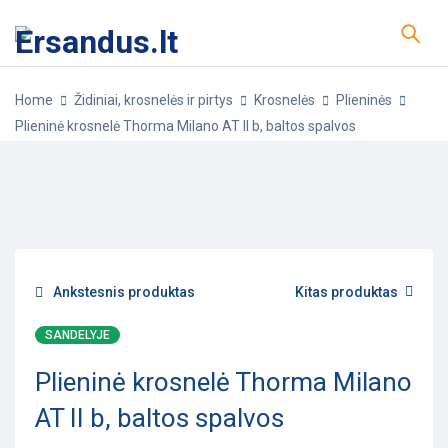
Home
Židiniai, krosnelės ir pirtys
Krosnelės
Plieninės
Plieninė krosnelė Thorma Milano AT II b, baltos spalvos
-20%
POPULIARU
Ankstesnis produktas
Kitas produktas
SANDELYJE
Plieninė krosnelė Thorma Milano
AT II b, baltos spalvos