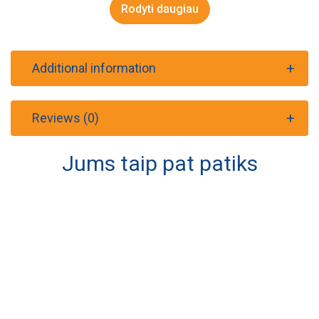
Rodyti daugiau
Additional information
Reviews (0)
Jums taip pat patiks