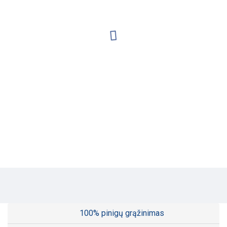
100% pinigų grąžinimas