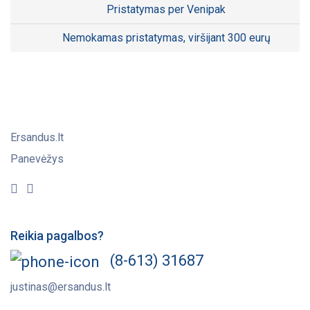
Pristatymas per Venipak
Nemokamas pristatymas, viršijant 300 eurų
Ersandus.lt
Panevėžys
Reikia pagalbos?
(8-613) 31687
justinas@ersandus.lt