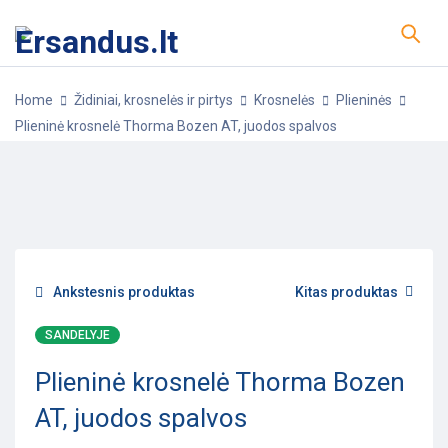
Home
Židiniai, krosnelės ir pirtys
Krosnelės
Plieninės
Plieninė krosnelė Thorma Bozen AT, juodos spalvos
-20%
POPULIARU
Ankstesnis produktas
Kitas produktas
SANDELYJE
Plieninė krosnelė Thorma Bozen
AT, juodos spalvos