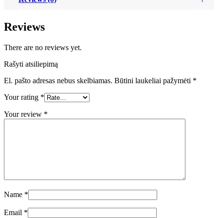
Reviews
There are no reviews yet.
Rašyti atsiliepimą
El. pašto adresas nebus skelbiamas.
Būtini laukeliai pažymėti
*
Your rating
*
Your review
*
Name
*
Email
*