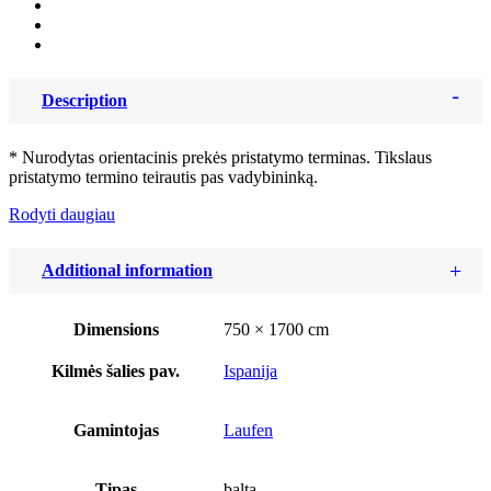
Description
* Nurodytas orientacinis prekės pristatymo terminas. Tikslaus
pristatymo termino teirautis pas vadybininką.
Rodyti daugiau
Additional information
Dimensions
750 × 1700 cm
Kilmės šalies pav.
Ispanija
Gamintojas
Laufen
Tipas
balta