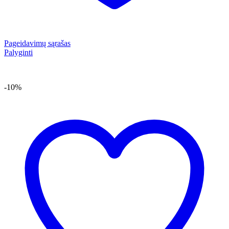
Pageidavimų sąrašas
Palyginti
-10%