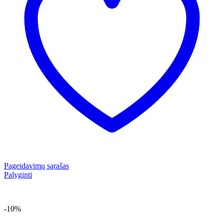
Pageidavimų sąrašas
Palyginti
-10%