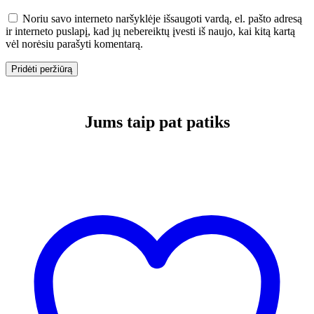
Noriu savo interneto naršyklėje išsaugoti vardą, el. pašto adresą
ir interneto puslapį, kad jų nebereiktų įvesti iš naujo, kai kitą kartą
vėl norėsiu parašyti komentarą.
Jums taip pat patiks