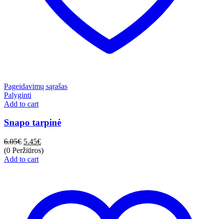
Pageidavimų sąrašas
Palyginti
Add to cart
Snapo tarpinė
6.05
€
5.45
€
(0 Peržiūros)
Add to cart