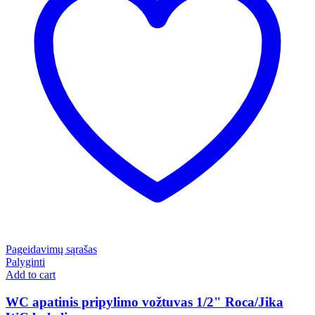
Pageidavimų sąrašas
Palyginti
Add to cart
WC apatinis pripylimo vožtuvas 1/2" Roca/Jika