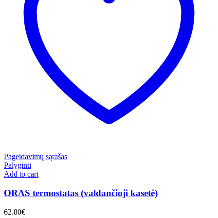
Pageidavimų sąrašas
Palyginti
Add to cart
ORAS termostatas (valdančioji kasetė)
62.80
€