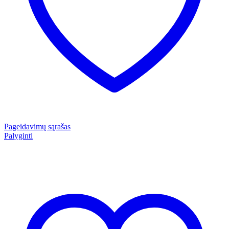
Pageidavimų sąrašas
Palyginti