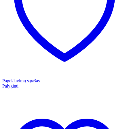
Pageidavimų sąrašas
Palyginti