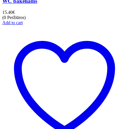
WC bakeliams
15.40
€
(0 Peržiūros)
Add to cart