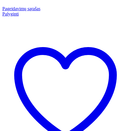
Pageidavimų sąrašas
Palyginti