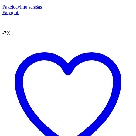
Pageidavimų sąrašas
Palyginti
-7%