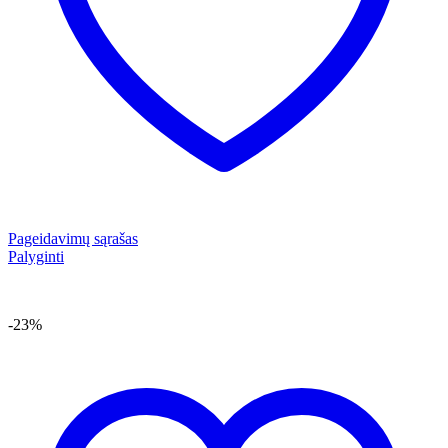
Pageidavimų sąrašas
Palyginti
-23%