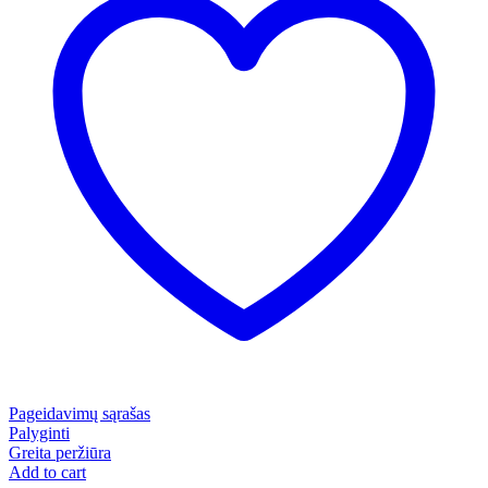
Pageidavimų sąrašas
Palyginti
Greita peržiūra
Add to cart