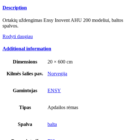
Description
Ortakių uždengimas Ensy Inovent AHU 200 modeliui, baltos
spalvos.
Rodyti daugiau
Additional information
Dimensions
20 × 600 cm
Kilmės šalies pav.
Norvegija
Gamintojas
ENSY
Tipas
Apdailos rėmas
Spalva
balta