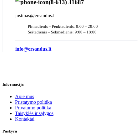
(8-613) 31687
justinas@ersandus.lt
Pirmadienis – Penktadienis: 8:00 – 20:00
Šeštadienis – Sekmadienis: 9:00 – 18:00
info@ersandus.lt
Informacija
Apie mus
Pristatymo politika
Privatumo politika
Taisyklės ir sąlygos
Kontaktai
Paskyra