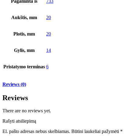
Pagaminta iš
733
Aukštis, mm
20
Plotis, mm
20
Gylis, mm
14
Pristatymo terminas
6
Reviews (0)
Reviews
There are no reviews yet.
Rašyti atsiliepimą
El. pašto adresas nebus skelbiamas.
Būtini laukeliai pažymėti
*