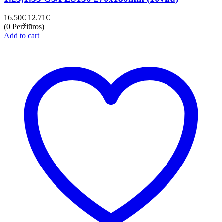
16.50
€
12.71
€
(0 Peržiūros)
Add to cart