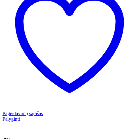
Pageidavimų sąrašas
Palyginti