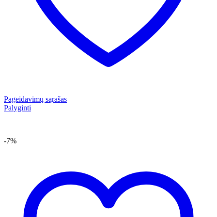
Pageidavimų sąrašas
Palyginti
-7%