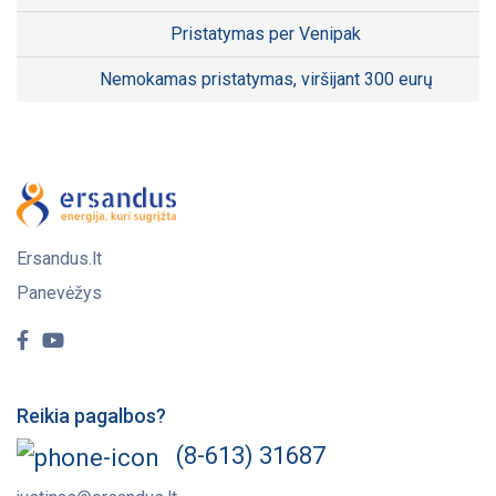
Pristatymas per Venipak
Nemokamas pristatymas, viršijant 300 eurų
Ersandus.lt
Panevėžys
Reikia pagalbos?
(8-613) 31687