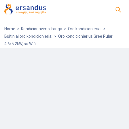
Home
Kondicionavimo įranga
Oro kondicionieriai
Buitiniai oro kondicionieriai
Oro kondicionierius Gree Pular
4.6/5.2kW, su Wifi
-25%
POPULIARU