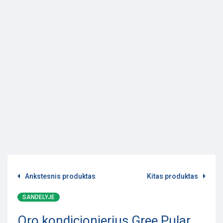
Ankstesnis produktas
Kitas produktas
SANDELYJE
Oro kondicionierius Gree Pular