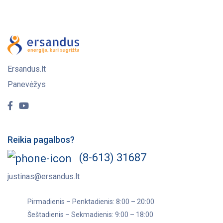
Ersandus.lt
Panevėžys
Reikia pagalbos?
(8-613) 31687
justinas@ersandus.lt
Pirmadienis – Penktadienis: 8:00 – 20:00
Šeštadienis – Sekmadienis: 9:00 – 18:00