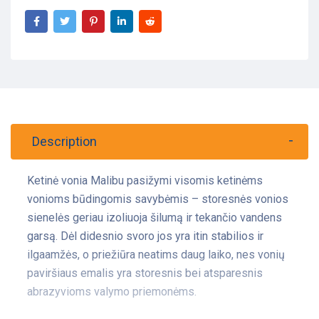
Description
Ketinė vonia Malibu pasižymi visomis ketinėms
vonioms būdingomis savybėmis – storesnės vonios
sienelės geriau izoliuoja šilumą ir tekančio vandens
garsą. Dėl didesnio svoro jos yra itin stabilios ir
ilgaamžės, o priežiūra neatims daug laiko, nes vonių
paviršiaus emalis yra storesnis bei atsparesnis
abrazyvioms valymo priemonėms.