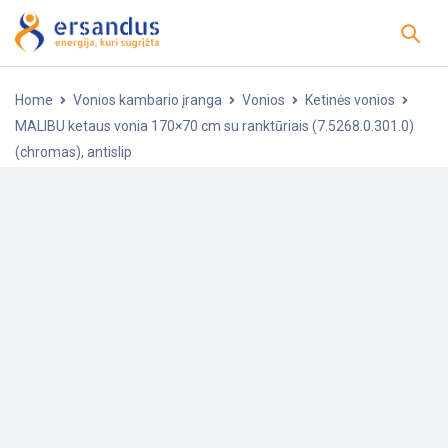
Home
Vonios kambario įranga
Vonios
Ketinės vonios
MALIBU ketaus vonia 170×70 cm su ranktūriais (7.5268.0.301.0)
(chromas), antislip
-10%
POPULIARU