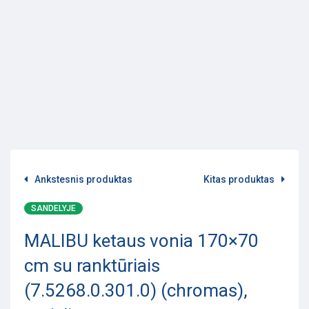
Ankstesnis produktas
Kitas produktas
SANDELYJE
MALIBU ketaus vonia 170×70
cm su ranktūriais
(7.5268.0.301.0) (chromas),