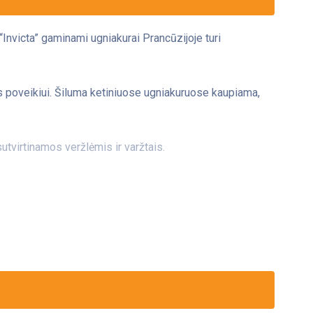
“Invicta” gaminami ugniakurai Prancūzijoje turi
 poveikiui. Šiluma ketiniuose ugniakuruose kaupiama,
tvirtinamos veržlėmis ir varžtais.