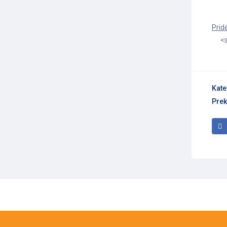
<s
Kate
Prek