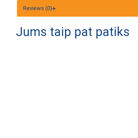
Reviews (0)
Jums taip pat patiks