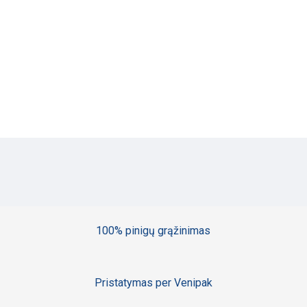
100% pinigų grąžinimas
Pristatymas per Venipak