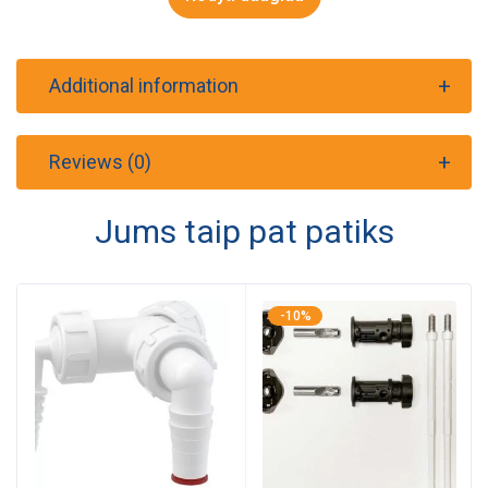
Additional information
Reviews (0)
Jums taip pat patiks
-10%