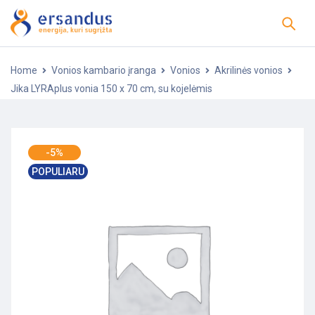
Home
Vonios kambario įranga
Vonios
Akrilinės vonios
Jika LYRAplus vonia 150 x 70 cm, su kojelėmis
-5%
POPULIARU