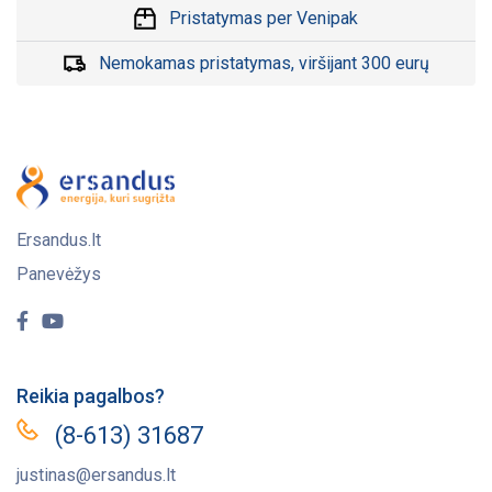
Pristatymas per Venipak
Nemokamas pristatymas, viršijant 300 eurų
Ersandus.lt
Panevėžys
Reikia pagalbos?
(8-613) 31687
justinas@ersandus.lt