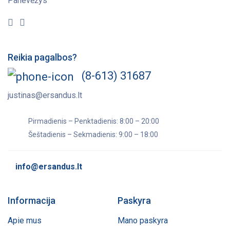
Panevėžys
Reikia pagalbos?
(8-613) 31687
justinas@ersandus.lt
Pirmadienis – Penktadienis: 8:00 – 20:00
Šeštadienis – Sekmadienis: 9:00 – 18:00
info@ersandus.lt
Informacija
Paskyra
Apie mus
Mano paskyra