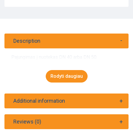
Description
Pajungimas į nuotekas DN 40 arba DN 50.
Rodyti daugiau
Additional information
Reviews (0)