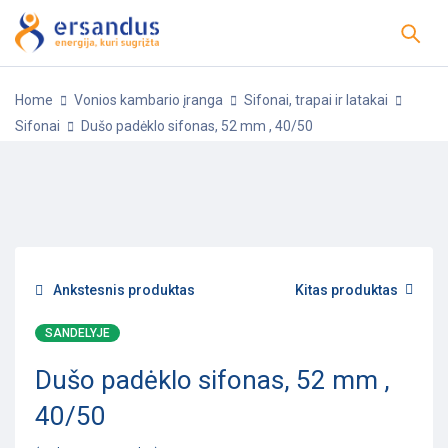
Home
Vonios kambario įranga
Sifonai, trapai ir latakai
Sifonai
Dušo padėklo sifonas, 52 mm , 40/50
-5%
POPULIARU
Ankstesnis produktas
Kitas produktas
SANDELYJE
Dušo padėklo sifonas, 52 mm ,
40/50