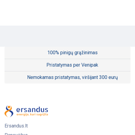
100% pinigų grąžinimas
Pristatymas per Venipak
Nemokamas pristatymas, viršijant 300 eurų
Ersandus.lt