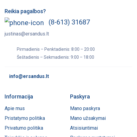
Reikia pagalbos?
(8-613) 31687
justinas@ersandus.lt
Pirmadienis – Penktadienis: 8:00 – 20:00
Šeštadienis – Sekmadienis: 9:00 – 18:00
info@ersandus.lt
Informacija
Paskyra
Apie mus
Mano paskyra
Pristatymo politika
Mano užsakymai
Privatumo politika
Atsisiuntimai