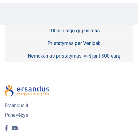
100% pinigų grąžinimas
Pristatymas per Venipak
Nemokamas pristatymas, viršijant 300 eurų
Ersandus.lt
Panevėžys