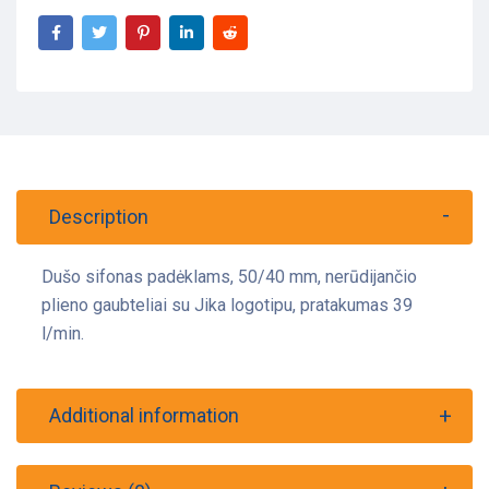
Description
Dušo sifonas padėklams, 50/40 mm, nerūdijančio
plieno gaubteliai su Jika logotipu, pratakumas 39
l/min.
Additional information