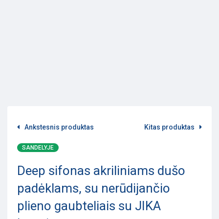
Ankstesnis produktas
Kitas produktas
SANDELYJE
Deep sifonas akriliniams dušo
padėklams, su nerūdijančio
plieno gaubteliais su JIKA