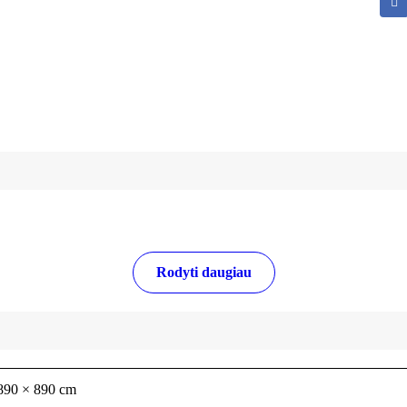
Rodyti daugiau
890 × 890 cm