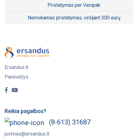
Pristatymas per Venipak
Nemokamas pristatymas, viršijant 300 eurų
Ersandus.lt
Panevėžys
Reikia pagalbos?
(8-613) 31687
justinas@ersandus.lt