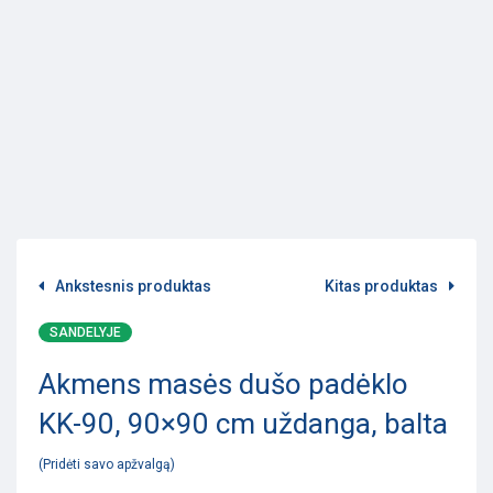
Ankstesnis produktas
Kitas produktas
SANDELYJE
Akmens masės dušo padėklo
KK-90, 90×90 cm uždanga, balta
Pridėti savo apžvalgą