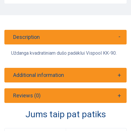
Description
Uždanga kvadratiniam dušo padėklui Vispool KK-90.
Additional information
Reviews (0)
Jums taip pat patiks